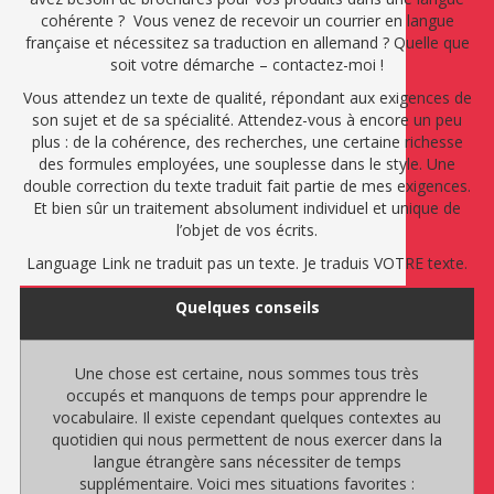
cohérente ? Vous venez de recevoir un courrier en langue
française et nécessitez sa traduction en allemand ? Quelle que
soit votre démarche – contactez-moi !
Vous attendez un texte de qualité, répondant aux exigences de
son sujet et de sa spécialité. Attendez-vous à encore un peu
plus : de la cohérence, des recherches, une certaine richesse
des formules employées, une souplesse dans le style. Une
double correction du texte traduit fait partie de mes exigences.
Et bien sûr un traitement absolument individuel et unique de
l’objet de vos écrits.
Language Link ne traduit pas un texte. Je traduis VOTRE texte.
Quelques conseils
Une chose est certaine, nous sommes tous très
occupés et manquons de temps pour apprendre le
vocabulaire. Il existe cependant quelques contextes au
quotidien qui nous permettent de nous exercer dans la
langue étrangère sans nécessiter de temps
supplémentaire. Voici mes situations favorites :