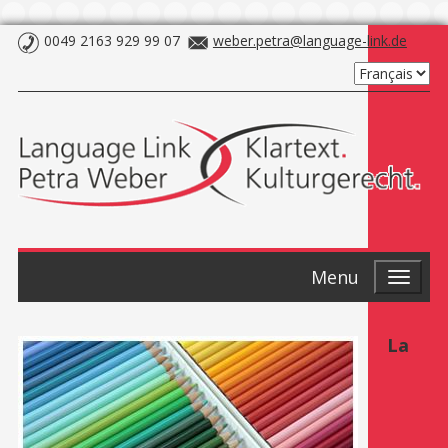
0049 2163 929 99 07
weber.petra@language-link.de
Menu
La