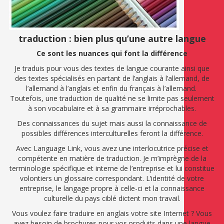
traduction : bien plus qu’une autre langue
Ce sont les nuances qui font la différence
Je traduis pour vous des textes de langue courante ainsi que
des textes spécialisés en partant de l’anglais à l’allemand, de
l’allemand à l’anglais et enfin du français à l’allemand.
Toutefois, une traduction de qualité ne se limite pas seulement
à son vocabulaire et à sa grammaire irréprochables.
Des connaissances du sujet mais aussi la connaissance de
possibles différences interculturelles feront la différence.
Avec Language Link, vous avez une interlocutrice précise et
compétente en matière de traduction. Je m’imprègne de la
terminologie spécifique et interne de l’entreprise et lui constitue
volontiers un glossaire correspondant. L’identité de votre
entreprise, le langage propre à celle-ci et la connaissance
culturelle du pays ciblé dictent mon travail.
Vous voulez faire traduire en anglais votre site Internet ? Vous
avez besoin de brochures pour vos produits dans une langue